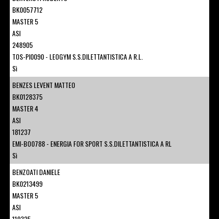
BK0057712
MASTER 5
ASI
248905
TOS-PI0090 - LEOGYM S.S.DILETTANTISTICA A R.L.
Sì
BENZES LEVENT MATTEO
BK0128375
MASTER 4
ASI
181237
EMI-BO0788 - ENERGIA FOR SPORT S.S.DILETTANTISTICA A RL
Sì
BENZOATI DANIELE
BK0213499
MASTER 5
ASI
119325