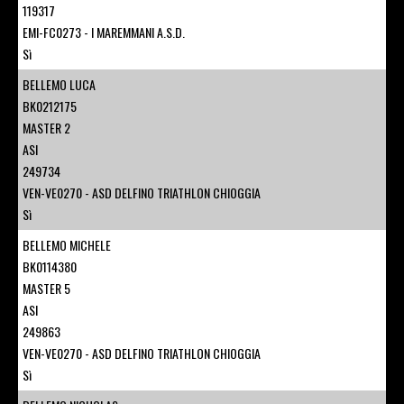
119317
EMI-FC0273 - I MAREMMANI A.S.D.
Sì
BELLEMO LUCA
BK0212175
MASTER 2
ASI
249734
VEN-VE0270 - ASD DELFINO TRIATHLON CHIOGGIA
Sì
BELLEMO MICHELE
BK0114380
MASTER 5
ASI
249863
VEN-VE0270 - ASD DELFINO TRIATHLON CHIOGGIA
Sì