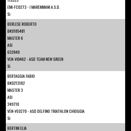
EMI-FC0273 - I MAREMMANI A.S.D.
Sì
BERLESE ROBERTO
BK0185481
MASTER 6
ASI
632849
VEN-VI0462 - ASD TEAM NEW GREEN
Sì
BERTAGGIA FABIO
BK0213182
MASTER 3
ASI
249710
VEN-VE0270 - ASD DELFINO TRIATHLON CHIOGGIA
Sì
BERTINI ELIA