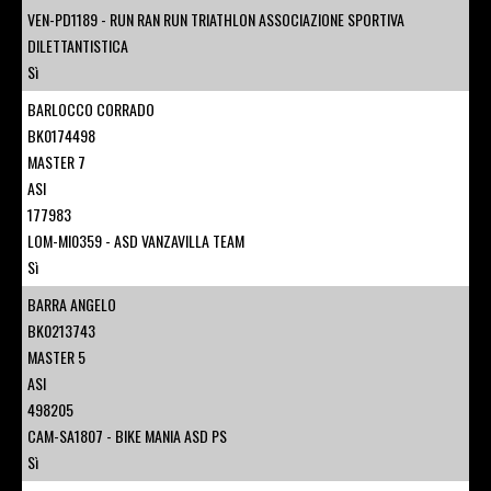
VEN-PD1189 - RUN RAN RUN TRIATHLON ASSOCIAZIONE SPORTIVA
DILETTANTISTICA
Sì
BARLOCCO CORRADO
BK0174498
MASTER 7
ASI
177983
LOM-MI0359 - ASD VANZAVILLA TEAM
Sì
BARRA ANGELO
BK0213743
MASTER 5
ASI
498205
CAM-SA1807 - BIKE MANIA ASD PS
Sì