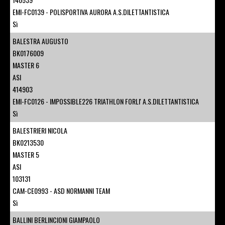
EMI-FC0139 - POLISPORTIVA AURORA A.S.DILETTANTISTICA
Sì
BALESTRA AUGUSTO
BK0176009
MASTER 6
ASI
414903
EMI-FC0126 - IMPOSSIBLE226 TRIATHLON FORLI' A.S.DILETTANTISTICA
Sì
BALESTRIERI NICOLA
BK0213530
MASTER 5
ASI
103131
CAM-CE0993 - ASD NORMANNI TEAM
Sì
BALLINI BERLINCIONI GIAMPAOLO