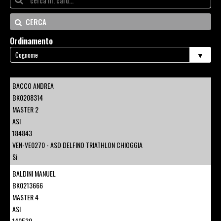
CERCA
Ordinamento
BACCO ANDREA
BK0208314
MASTER 2
ASI
184843
VEN-VE0270 - ASD DELFINO TRIATHLON CHIOGGIA
Sì
BALDINI MANUEL
BK0213666
MASTER 4
ASI
140539