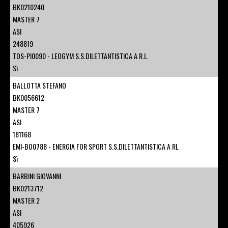
BK0210240
MASTER 7
ASI
248819
TOS-PI0090 - LEOGYM S.S.DILETTANTISTICA A R.L.
Sì
BALLOTTA STEFANO
BK0056612
MASTER 7
ASI
181168
EMI-BO0788 - ENERGIA FOR SPORT S.S.DILETTANTISTICA A RL
Sì
BARBINI GIOVANNI
BK0213712
MASTER 2
ASI
405926