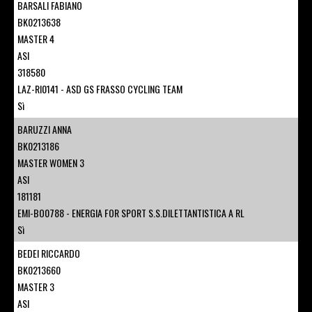
BARSALI FABIANO
BK0213638
MASTER 4
ASI
318580
LAZ-RI0141 - ASD GS FRASSO CYCLING TEAM
Sì
BARUZZI ANNA
BK0213186
MASTER WOMEN 3
ASI
181181
EMI-BO0788 - ENERGIA FOR SPORT S.S.DILETTANTISTICA A RL
Sì
BEDEI RICCARDO
BK0213660
MASTER 3
ASI