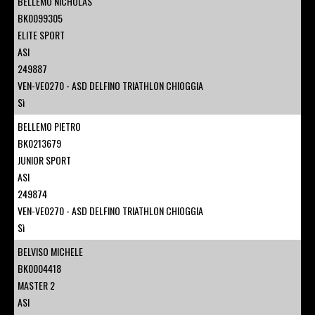
BELLEMO NICHOLAS
BK0099305
ELITE SPORT
ASI
249887
VEN-VE0270 - ASD DELFINO TRIATHLON CHIOGGIA
Sì
BELLEMO PIETRO
BK0213679
JUNIOR SPORT
ASI
249874
VEN-VE0270 - ASD DELFINO TRIATHLON CHIOGGIA
Sì
BELVISO MICHELE
BK0004418
MASTER 2
ASI