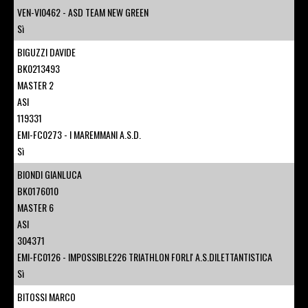
VEN-VI0462 - ASD TEAM NEW GREEN
Sì
BIGUZZI DAVIDE
BK0213493
MASTER 2
ASI
119331
EMI-FC0273 - I MAREMMANI A.S.D.
Sì
BIONDI GIANLUCA
BK0176010
MASTER 6
ASI
304371
EMI-FC0126 - IMPOSSIBLE226 TRIATHLON FORLI' A.S.DILETTANTISTICA
Sì
BITOSSI MARCO