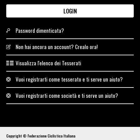
LOGIN
Password dimenticata?
Non hai ancora un account? Crealo ora!
Visualizza l'elenco dei Tesserati
Vuoi registrarti come tesserato e ti serve un aiuto?
Vuoi registrarti come società e ti serve un aiuto?
Copyright © Federazione Ciclistica Italiana