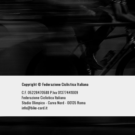
Copyright © Federazione Ciclistica Italiana
C.F. 05228470588 P.Iva 01377441009
Federazione Ciclistica Italiana
Stadio Olimpico - Curva Nord - 00135 Roma
info@bike-card.it