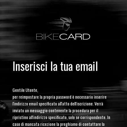
Inserisci la tua email
Gentile Utente,
per reimpostare la propria password è necessario inserire
l'indirizzo email specificato all'atto dell'iscrizione. Verrà
inviato un messaggio contenente la procedura per il
ripristino all'indirizzo specificato, solo se corrispondente. In
caso di mancata ricezione la preghiamo di contattare la